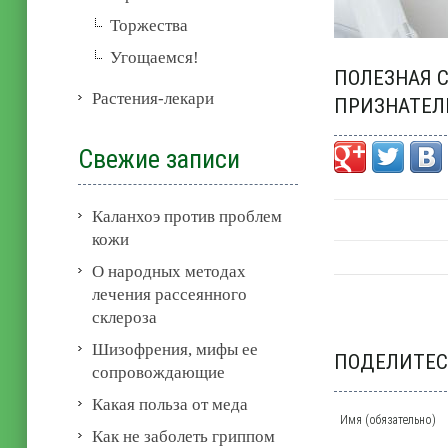
Торжества
Угощаемся!
ПОЛЕЗНАЯ С
Растения-лекари
ПРИЗНАТЕЛ
Свежие записи
Каланхоэ против проблем
кожи
О народных методах
лечения рассеянного
склероза
Шизофрения, мифы ее
ПОДЕЛИТЕС
сопровождающие
Какая польза от меда
Имя (обязательно)
Как не заболеть гриппом