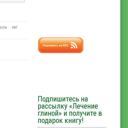
ности
Нет
Подпишитесь на
рассылку «Лечение
глиной» и получите в
подарок книгу!