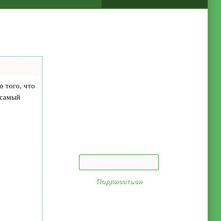
о того, что
 самый