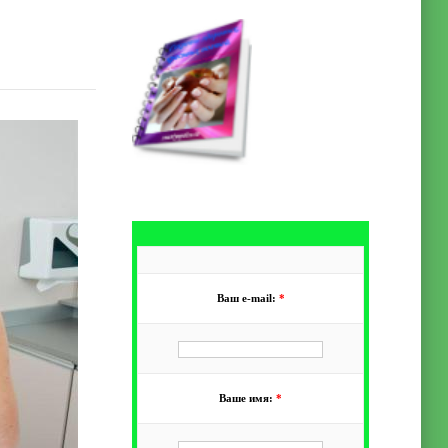
Ваш e-mail:
*
Ваше имя:
*