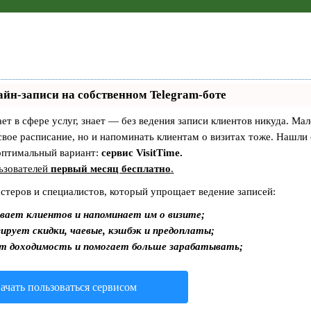
айн-записи на собственном Telegram-боте
ает в сфере услуг, знает — без ведения записи клиентов никуда. Мал
свое расписание, но и напоминать клиентам о визитах тоже. Нашли
оптимальный вариант:
сервис VisitTime.
ьзователей
первый месяц бесплатно
.
астеров и специалистов, который упрощает ведение записей:
вает клиентов и напоминает им о визите;
ирует скидки, чаевые, кэшбэк и предоплаты;
т доходимость и помогает больше зарабатывать;
ачать пользоваться сервисом