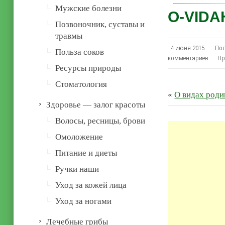
Мужские болезни
O-VIDA
Позвоночник, суставы и
травмы
4 июня 2015
Пол
Польза соков
комментариев
Пр
Ресурсы природы
Стоматология
«
О видах роди
Здоровье — залог красоты
Волосы, ресницы, брови
Омоложение
Питание и диеты
Ручки наши
Уход за кожей лица
Уход за ногами
Лечебные грибы