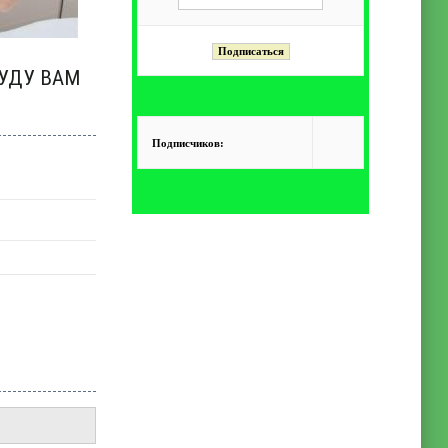
БУДУ ВАМ
Подписчиков: