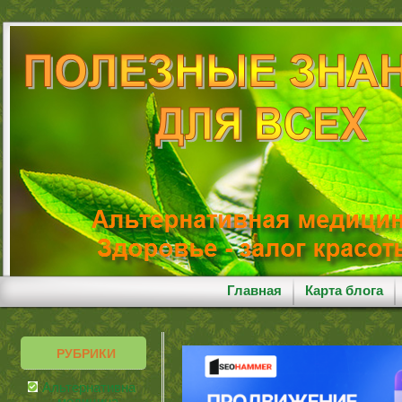
Главная
Карта блога
РУБРИКИ
Альтернативная