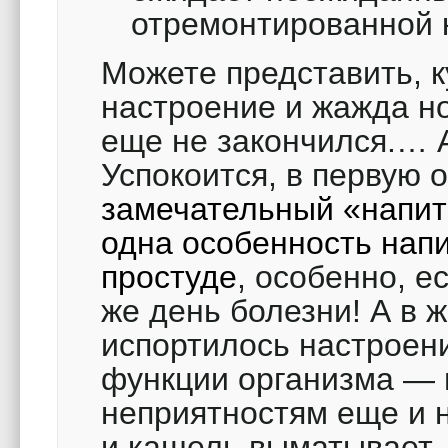
отремонтированной
Можете представить, к
настроение и жажда но
еще не закончился.… А
Успокоится, в первую 
замечательный «напит
одна особенность напи
простуде
, особенно, е
же день болезни! А в 
испортилось настроен
функции организма — 
неприятностям еще и н
и кашель выматывает… 