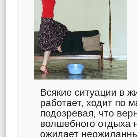
Всякие ситуации в 
работает, ходит по м
подозревая, что вер
волшебного отдыха н
ожидает неожиданны