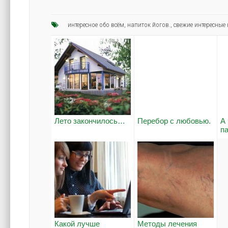
интересное обо всём
,
напиток йогов.
,
свежие интересные
Лето закончилось…
Перебор с любовью.
А 
п
Какой лучше
Методы лечения