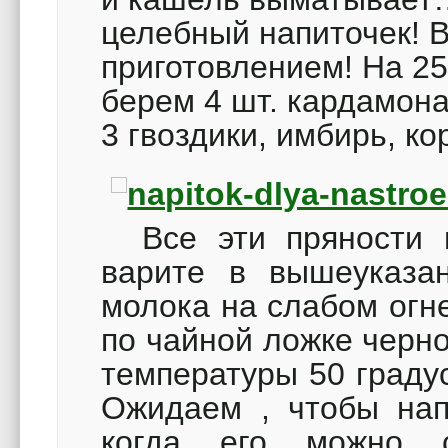
целебный напиточек! В
приготовлением! На 25
берем 4 шт. кардамона
3 гвоздики, имбирь, ко
Все эти пряности и
варите в вышеуказа
молока на слабом огн
по чайной ложке черно
температуры 50 граду
Ожидаем , чтобы нап
когда его можно с