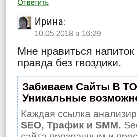
Ответить
Ирина
:
10.05.2018 в 16:29
Мне нравиться напиток 
правда без гвоздики.
Забиваем Сайты В Т
Уникальные возможн
Каждая ссылка анализиру
SEO, Трафик и SMM.
Se
сайта прозрачным и про