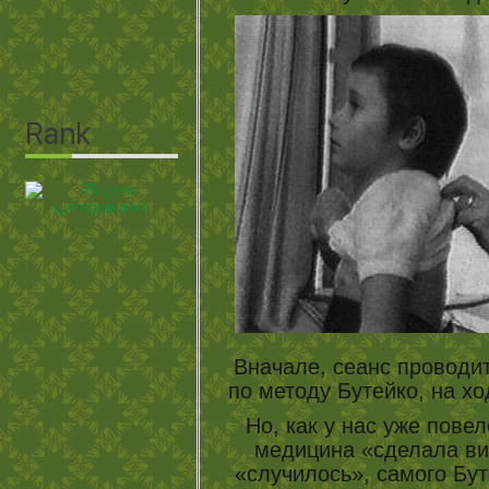
Вначале, сеанс проводит
по методу Бутейко, на хо
Но, как у нас уже пове
медицина «сделала вид
«случилось», самого Бут