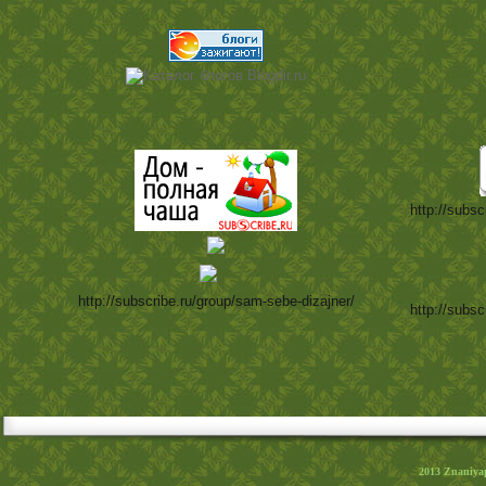
http://subsc
http://subscribe.ru/group/sam-sebe-dizajner/
http://subsc
2013
Znaniya