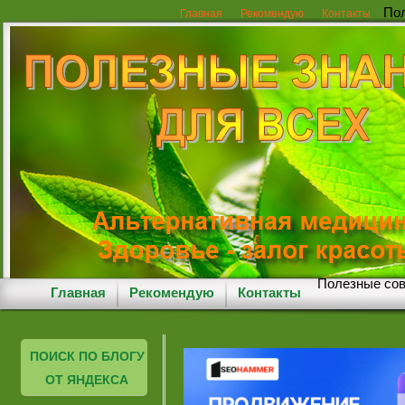
Пол
Главная
Рекомендую
Контакты
Полезные сов
Главная
Рекомендую
Контакты
ПОИСК ПО БЛОГУ
ОТ ЯНДЕКСА