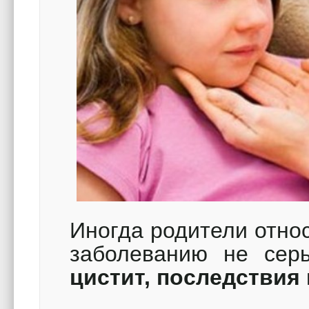
Иногда родители относя
заболеванию не серь
цистит, последствия