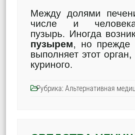
Между долями печени
числе и человека
пузырь. Иногда возни
пузырем
, но прежде
выполняет этот орган
куриного.
Рубрика:
Альтернативная меди