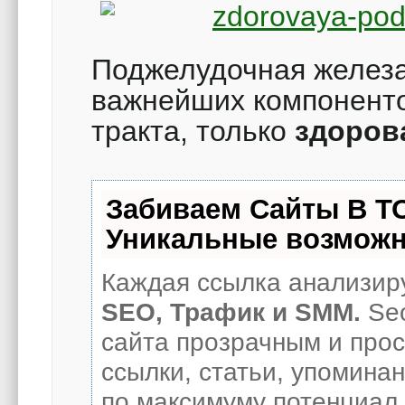
Поджелудочная железа
важнейших компонент
тракта, только
здоров
Забиваем Сайты В Т
Уникальные возможн
Каждая ссылка анализиру
SEO, Трафик и SMM.
Seo
сайта прозрачным и про
ссылки, статьи, упоминан
по максимуму потенциал