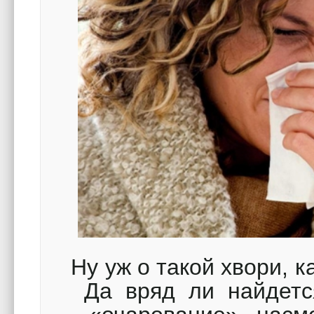
Ну уж о такой хвори, к
Да вряд ли найдетс