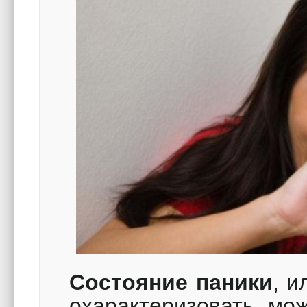
Состояние паники
, и
охарактеризовать мож