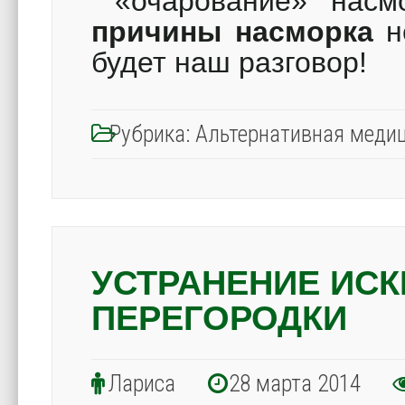
«очарование» насмо
причины насморка
не
будет наш разговор!
Рубрика:
Альтернативная меди
УСТРАНЕНИЕ ИС
ПЕРЕГОРОДКИ
Лариса
28 марта 2014