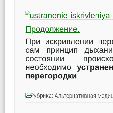
Продолжение.
При искривлении пер
сам принцип дыхани
состоянии происх
необходимо
устране
перегородки
.
Рубрика:
Альтернативная меди