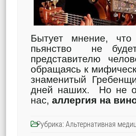
Бытует мнение, что 
пьянство не буде
представителю чело
обращаясь к мифическ
знаменитый Гребенщ
дней наших. Но не о
нас,
аллергия на вин
Рубрика:
Альтернативная меди