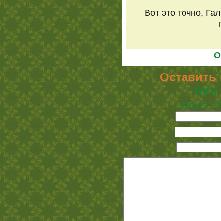
Вот это точно, Га
О
Оставить 
mrs.
Нажмите, чт