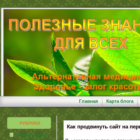
Главная
Карта блога
РУБРИКИ
Как продвинуть сайт на пе
Альтернативная