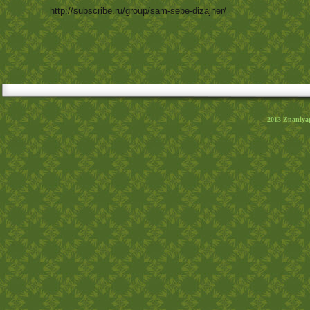
http://subscribe.ru/group/sam-sebe-dizajner/
2013
Znaniya