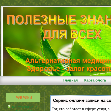
Главная
Карта блога
РУБРИКИ
Сервис онлайн-записи на с
Альтернативная
Тот, кто работает в сфере услуг, 