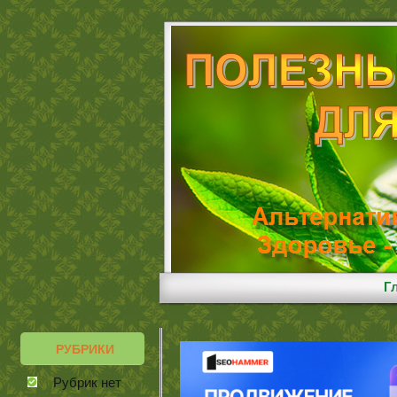
Г
РУБРИКИ
Рубрик нет