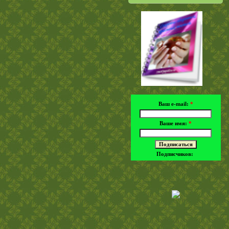
Ваш e-mail:
*
Ваше имя:
*
Подписчиков: