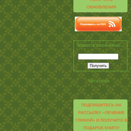
ОБНОВЛЕНИЯ
Укажите свой email
Читатели
ПОДПИШИТЕСЬ НА
РАССЫЛКУ «ЛЕЧЕНИЕ
ГЛИНОЙ» И ПОЛУЧИТЕ В
ПОДАРОК КНИГУ!