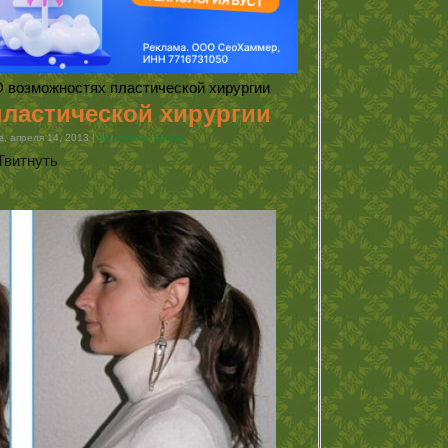
 возможностях пластической хирургии
ластической хирургии
, апреля 14, 2013 |
36 комментариев
Твитнуть