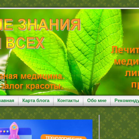
лавная
Карта блога
Контакты
Обо мне
Рекоменд