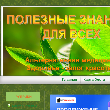
Главная
Карта блога
РУБРИКИ
Альтернативная