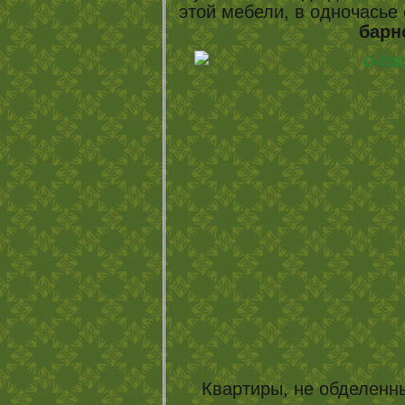
этой мебели, в одночась
барн
Квартиры, не обделенн