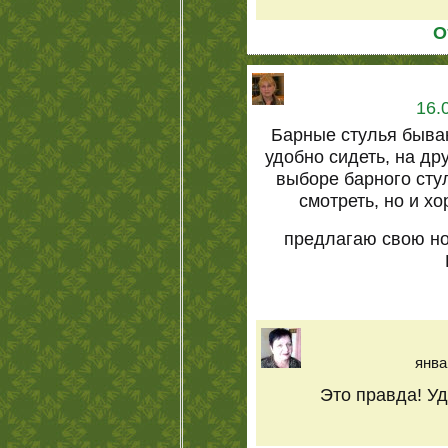
О
16.
Барные стулья быва
удобно сидеть, на дру
выборе барного сту
смотреть, но и хо
предлагаю свою н
янва
Это правда! Уд