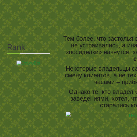
Тем более, что застолья 
не устраивались, а ин
«посиделки» начнутся, з
с
Некоторые владельцы с
смену клиентов, а не тех
часами – при
Однако те, кто владел
заведениями, хотел, чт
старались к