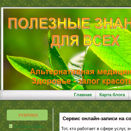
Главная
Карта блога
РУБРИКИ
Сервис онлайн-записи на с
Альтернативная
Тот, кто работает в сфере услуг, 