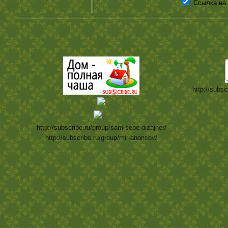
Ссылка на
http://subsc
http://subscribe.ru/group/sam-sebe-dizajner/
http://subscribe.ru/group/mir-anonsov/