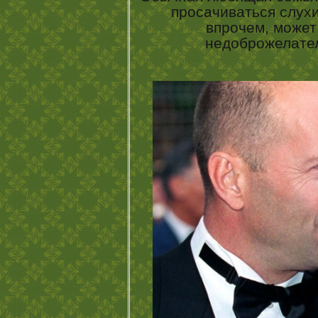
просачиваться слухи
впрочем, може
недоброжелател