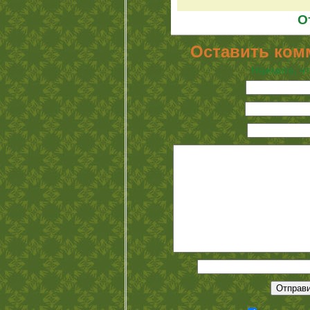
О
Оставить ком
Нажмите, чт