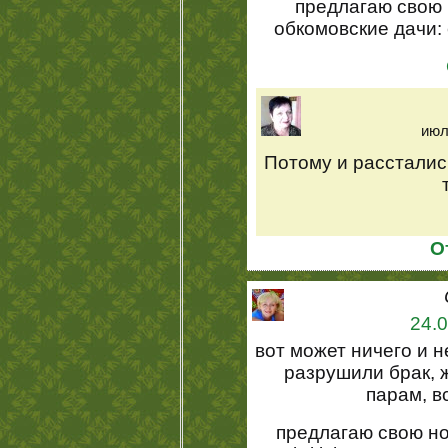
предлагаю свою
обкомовские дачи: 
июл
Потому и рассталис
О
24.0
вот может ничего и н
разрушили брак, 
парам, вс
предлагаю свою но