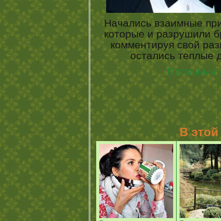
Начались взаимные при
которые и разрушили б
комментируя свой раз
остались теплые
Полезные 
В этой