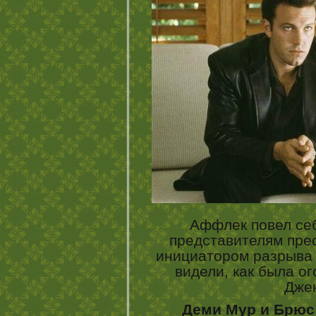
Аффлек повел себ
представителям пре
инициатором разрыва 
видели, как была о
Дже
Деми Мур и Брюс