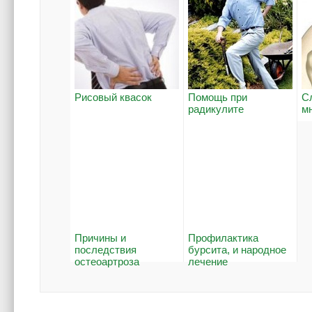
Рисовый квасок
Помощь при
С
радикулите
м
Причины и
Профилактика
последствия
бурсита, и народное
остеоартроза
лечение