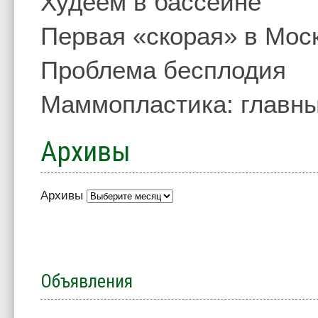
Худеем в бассейне
Первая «скорая» в Мос
Проблема бесплодия
Маммопластика: главны
Архивы
Архивы
Объявления