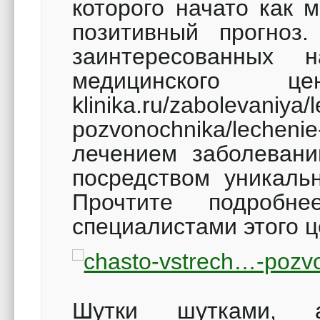
которого начато как 
позитивный прогноз
заинтересованных н
медицинского це
klinika.ru/zabolevaniya/
pozvonochnika/lechen
лечением заболевани
посредством уникаль
Прочтите подробн
специалистами этого ц
Шутки шутками, 