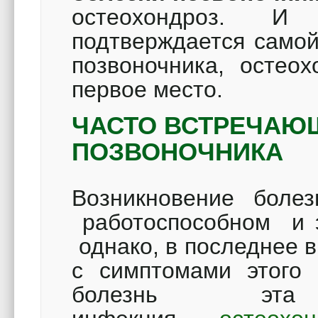
остеохондроз.
И эт
подтверждается самой
позвоночника, остеох
первое место.
ЧАСТО ВСТРЕЧАЮ
ПОЗВОНОЧНИКА
Возникновение болез
работоспособном и эт
однако, в последнее 
с симптомами этого 
болезнь эт