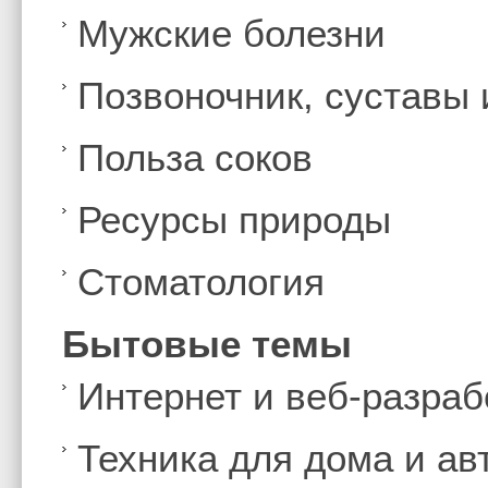
Мужские болезни
Позвоночник, суставы
Польза соков
Ресурсы природы
Стоматология
Бытовые темы
Интернет и веб-разраб
Техника для дома и а