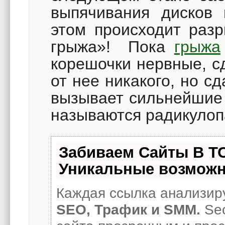
выпячивания дисков 
этом происходит раз
грыжа»! Пока
грыжа
корешочки нервные, с
от нее никакого, но с
вызывает сильнейшие 
называются радикулоп
Забиваем Сайты В Т
Уникальные возможн
Каждая ссылка анализиру
SEO, Трафик и SMM.
Seo