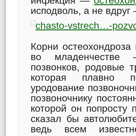
инфекция —
остеохон
исподволь, а не вдруг
Корни остеохондроза 
во младенчестве 
позвонков, родовые 
которая плавно п
уродование позвоночн
позвоночнику постоян
которой он попросту 
сказал бы автолюбите
ведь всем известн