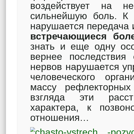
воздействует на н
сильнейшую боль. К 
нарушается передача
встречающиеся боле
знать и еще одну ос
вернее последствия 
нервов нарушается уп
человеческого орга
массу рефлекторных
взгляда эти расст
характера, к позвон
отношения…