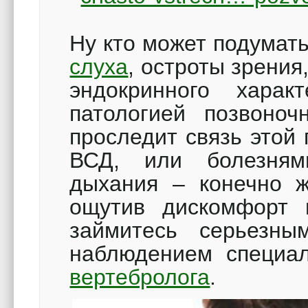
Ну кто может подумать
слуха
, остроты зрения
эндокринного хара
патологией позвоноч
проследит связь этой
ВСД, или болезням
дыхания – конечно ж
ощутив дискомфорт 
займитесь серьезны
наблюдением специал
вертебролога
.