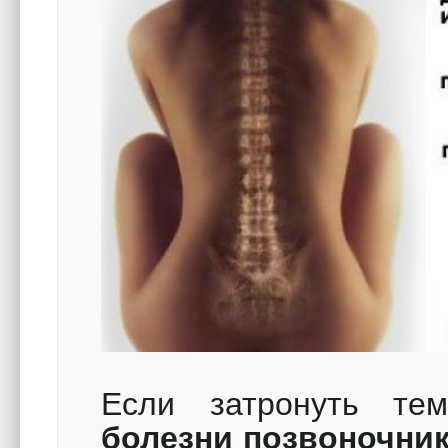
Если затронуть т
болезни позвоночни