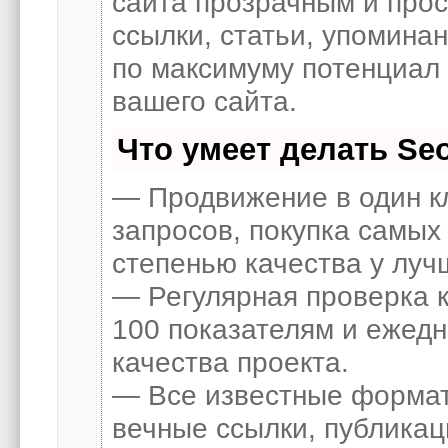
сайта прозрачным и про
ссылки, статьи, упоминан
по максимуму потенциал
вашего сайта.
Что умеет делать S
— Продвижение в один к
запросов, покупка самых
степенью качества у луч
— Регулярная проверка к
100 показателям и ежед
качества проекта.
— Все известные формат
вечные ссылки, публикац