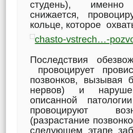
студень), именно 
снижается, провоци
кольце, которое охват
Последствия обезвож
провоцирует провис
позвонков, вызывая 
нервов) и наруше
описанной патологи
провоцируют возн
(разрастание позвонко
следующем этапе заб