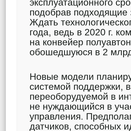
эксплуатационного ср
подобрав подходящие 
Ждать технологическог
года, ведь в 2020 г. к
на конвейер полуавто
обошедшуюся в 2 млрд
Новые модели планиру
системой поддержки, 
переоборудуемой в ин
не нуждающийся в уча
управления. Предпола
датчиков, способных 