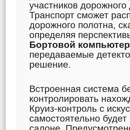
участников дорожного 
Транспорт сможет рас
дорожного полотна, ск
определяя перспектив
Бортовой компьюте
передаваемые детекто
решение.
Встроенная система бе
контролировать нахож
Круиз-контроль с иск
самостоятельно будет
салоне. Предусмотрен