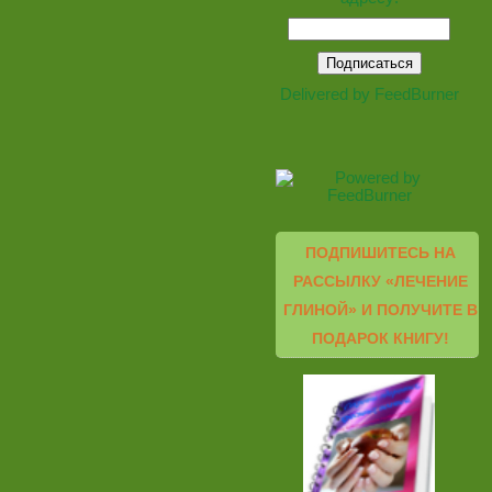
Delivered by
FeedBurner
ПОДПИШИТЕСЬ НА
РАССЫЛКУ «ЛЕЧЕНИЕ
ГЛИНОЙ» И ПОЛУЧИТЕ В
ПОДАРОК КНИГУ!