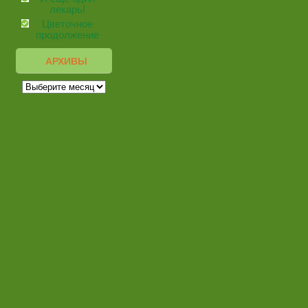
лекарь!
Цветочное
продолжение
АРХИВЫ