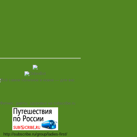
http://subscribe.ru/group/ladies-first/