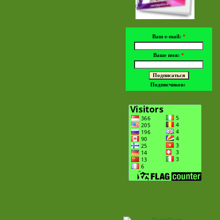
Ваш e-mail:
*
Ваше имя:
*
Подписчиков: