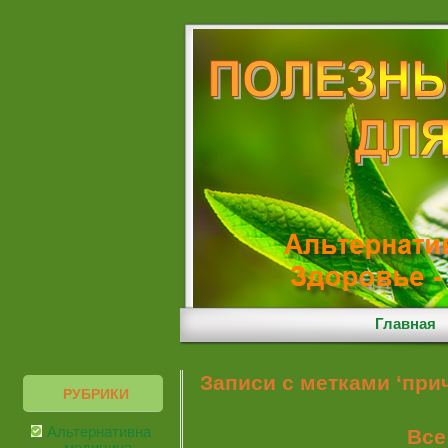
Главная
Записи с метками ‘пр
РУБРИКИ
Альтернативная
Все