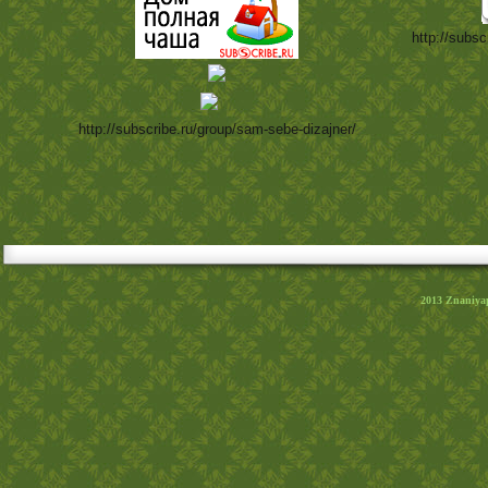
http://subsc
http://subscribe.ru/group/sam-sebe-dizajner/
2013
Znaniya