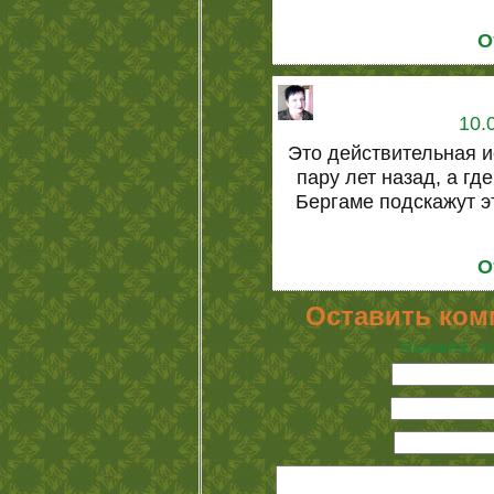
О
10.
Это действительная и
пару лет назад, а гд
Бергаме подскажут эт
О
Оставить ком
Нажмите, чт