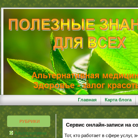
Главная
Карта блога
РУБРИКИ
Сервис онлайн-записи на с
Альтернативная
Тот, кто работает в сфере услуг, 