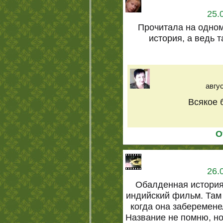
25.
Прочитала на одно
история, а ведь т
авгус
Всякое б
О
26.
Обалденная история
индийский фильм. Там
когда она забеременел
Название не помню, но