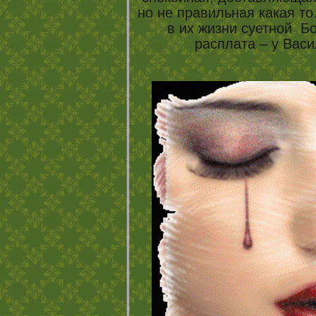
но не правильная какая т
в их жизни суетной Бо
расплата – у Вас